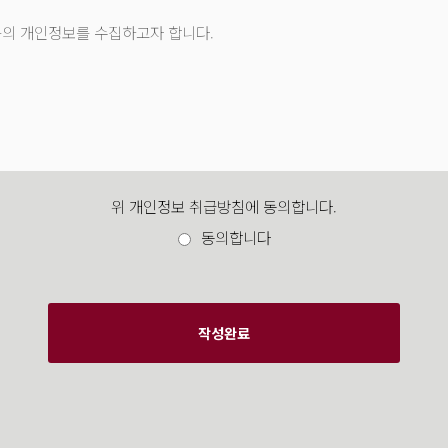
음의 개인정보를 수집하고자 합니다.
위 개인정보 취급방침에 동의합니다.
정보를 별도로 축적하지는 않으며, 고객 불만사항 내용은 담당자에게 발송된
동의합니다
 수 있으며, 거부시 서비스 이용에 제한될 수 있음을 알려드립니다.
작성완료