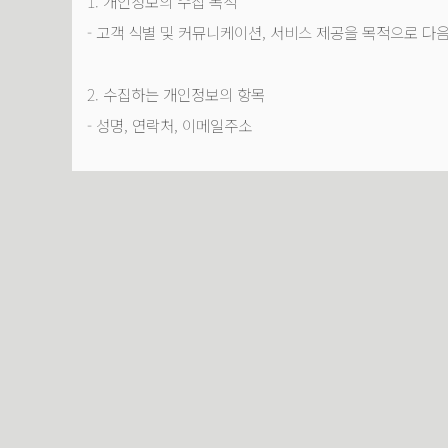
1. 개인정보의 수집 목적
- 고객 식별 및 커뮤니케이션, 서비스 제공을 목적으로 다
2. 수집하는 개인정보의 항목
- 성명, 연락처, 이메일주소
3. 개인정보의 보유 및 이용 기간
- 상담신청, 고객의 소리, 고객게시판을 통해 수집된 개인
- 고객님께서는 본 개인정보 수집 및 제공 동의에 거부하실