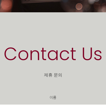
Contact Us
제휴 문의
이름