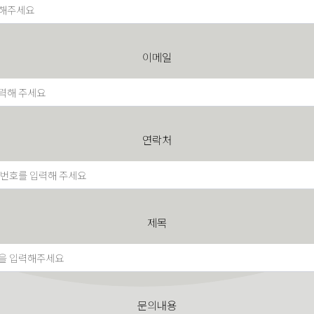
이메일
연락처
제목
문의내용